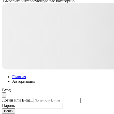
Выберите интересующую вас категорию
Главная
Авторизация
Вход
Логин или E-mail
Пароль
Войти